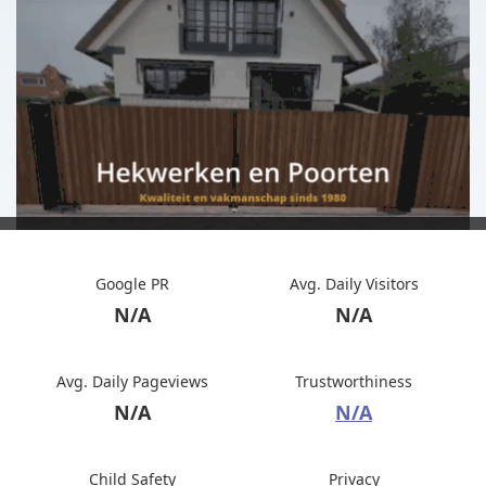
Google PR
Avg. Daily Visitors
N/A
N/A
Avg. Daily Pageviews
Trustworthiness
N/A
N/A
Child Safety
Privacy