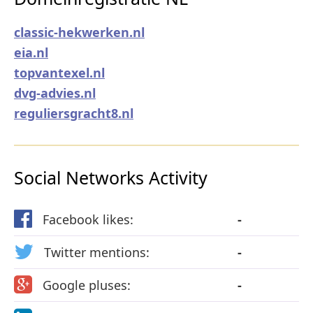
classic-hekwerken.nl
eia.nl
topvantexel.nl
dvg-advies.nl
reguliersgracht8.nl
Social Networks Activity
Facebook likes:
-
Twitter mentions:
-
Google pluses:
-