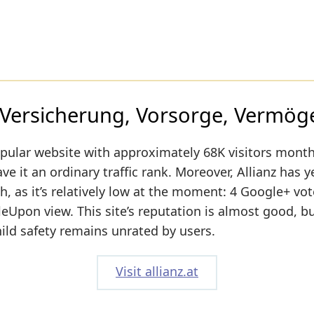
 Versicherung, Vorsorge, Vermöge
pular website with approximately 68K visitors month
e it an ordinary traffic rank. Moreover, Allianz has y
h, as it’s relatively low at the moment: 4 Google+ vot
Upon view. This site’s reputation is almost good, but
hild safety remains unrated by users.
Visit allianz.at