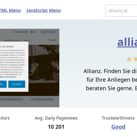
TML Menu
JavaScript Menu
all
Allianz. Finden Sie 
für Ihre Anliegen be
beraten Sie gerne. B
sitors
Avg. Daily Pageviews
Trustworthiness
10 201
Good