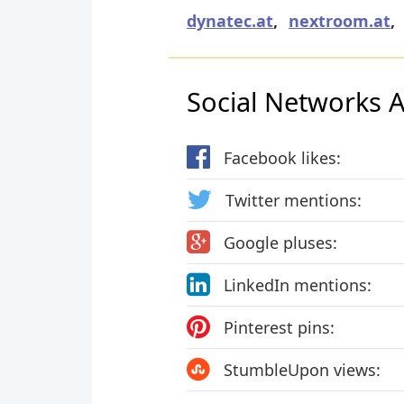
dynatec.at
,
nextroom.at
,
Social Networks Ac
Facebook likes:
Twitter mentions:
Google pluses:
LinkedIn mentions:
Pinterest pins:
StumbleUpon views: