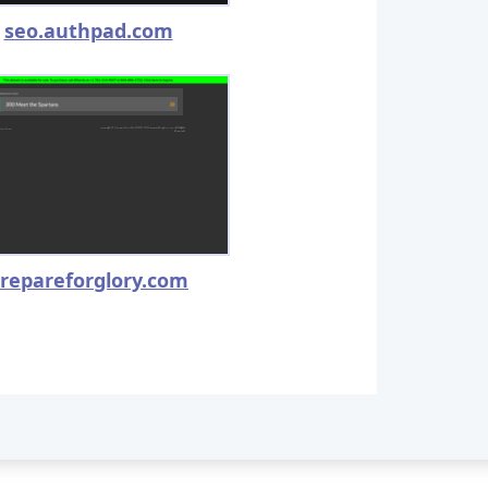
seo.authpad.com
repareforglory.com