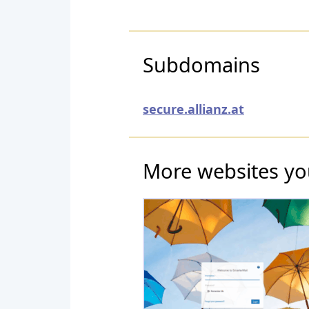
Subdomains
secure.allianz.at
More websites yo