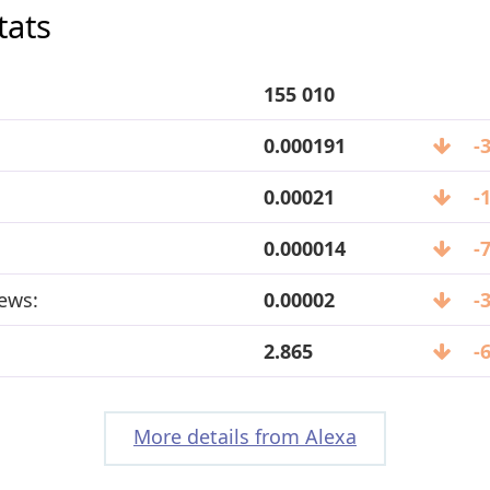
tats
155 010
0.000191
-
0.00021
-
0.000014
-
ews:
0.00002
-
2.865
-
More details from Alexa