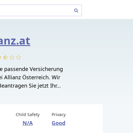
ianz.at
die passende Versicherung
i Allianz Österreich. Wir
eantragen Sie jetzt Ihr...
Child Safety
Privacy
N/A
Good