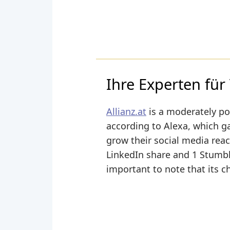
Ihre Experten für
Allianz.at
is a moderately po
according to Alexa, which gav
grow their social media reac
LinkedIn share and 1 Stumble
important to note that its c