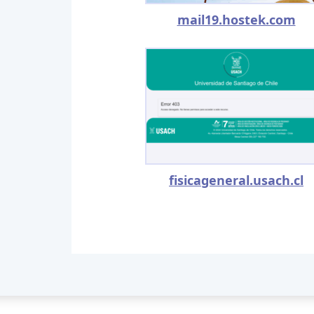
mail19.hostek.com
fisicageneral.usach.cl