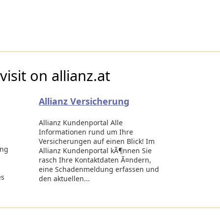
isit on allianz.at
Allianz Versicherung
Allianz Kundenportal Alle
Informationen rund um Ihre
Versicherungen auf einen Blick! Im
ung
Allianz Kundenportal kÃ¶nnen Sie
rasch Ihre Kontaktdaten Ã¤ndern,
eine Schadenmeldung erfassen und
es
den aktuellen...