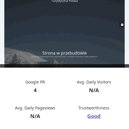
Google PR
Avg. Daily Visitors
4
N/A
Avg. Daily Pageviews
Trustworthiness
N/A
Good