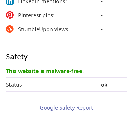
LinkedIn mentions:
-
Pinterest pins:
-
StumbleUpon views:
-
Safety
This website is malware-free.
Status
ok
Google Safety Report