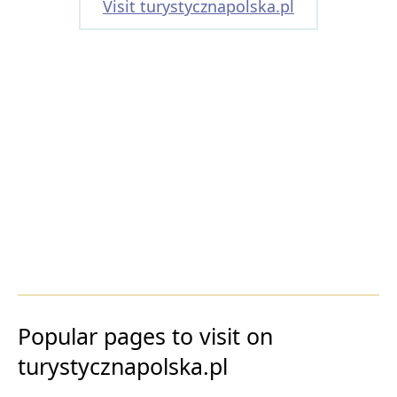
Visit turystycznapolska.pl
Popular pages to visit on
turystycznapolska.pl