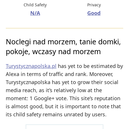
Child Safety
Privacy
N/A
Good
Noclegi nad morzem, tanie domki,
pokoje, wczasy nad morzem
Turystycznapolska.pl
has yet to be estimated by
Alexa in terms of traffic and rank. Moreover,
Turystycznapolska has yet to grow their social
media reach, as it’s relatively low at the
moment: 1 Google+ vote. This site’s reputation
is almost good, but it is important to note that
its child safety remains unrated by users.