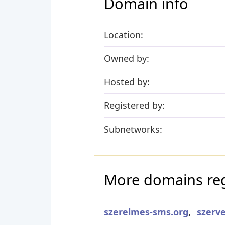
Domain info
Location:
Owned by:
Hosted by:
Registered by:
Subnetworks:
More domains regi
szerelmes-sms.org
,
szerve