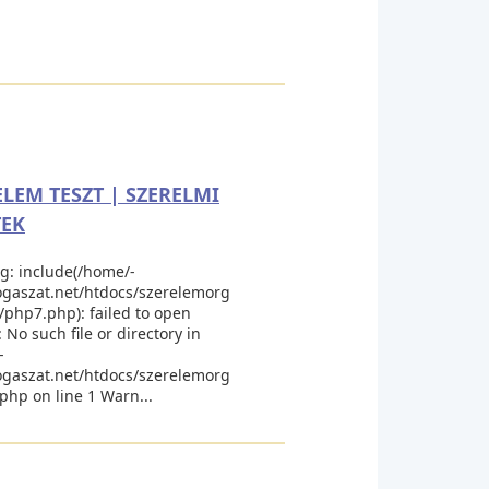
ELEM TESZT | SZERELMI
TEK
g: include(/home/-
gaszat.net/htdocs/szerelemorg
php7.php): failed to open
 No such file or directory in
-
gaszat.net/htdocs/szerelemorg
.php on line 1 Warn...