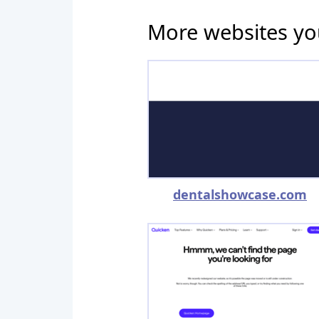
More websites yo
dentalshowcase.com