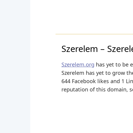
Szerelem – Szerel
Szerelem.org
has yet to be e
Szerelem has yet to grow the
644 Facebook likes and 1 Link
reputation of this domain, s