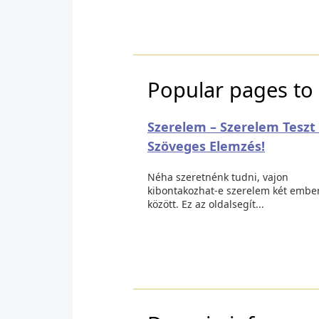
Popular pages to 
Szerelem – Szerelem Teszt 
Szöveges Elemzés!
Néha szeretnénk tudni, vajon
kibontakozhat-e szerelem két embe
között. Ez az oldalsegít...