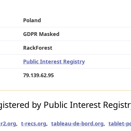
Poland
GDPR Masked
RackForest
Public Interest Registry
79.139.62.95
stered by Public Interest Regist
r2.org
,
t-recs.org
,
tableau-de-bord.org
,
tablet-p