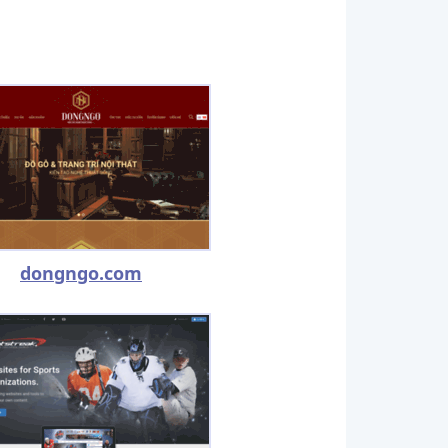
dongngo.com