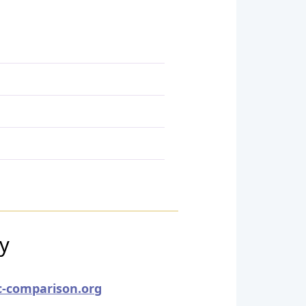
ry
c-comparison.org