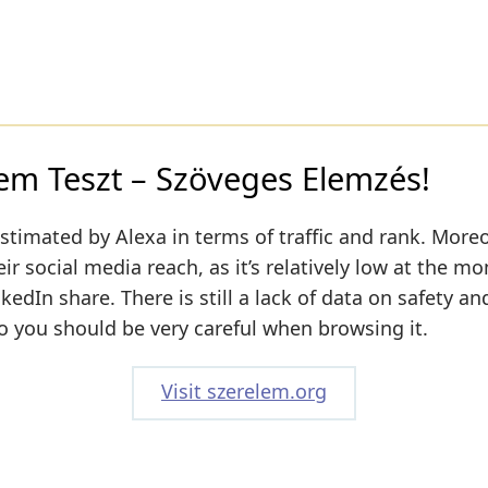
em Teszt – Szöveges Elemzés!
stimated by Alexa in terms of traffic and rank. Moreo
ir social media reach, as it’s relatively low at the m
edIn share. There is still a lack of data on safety an
o you should be very careful when browsing it.
Visit szerelem.org