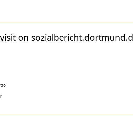
visit on sozialbericht.dortmund.
tto
'