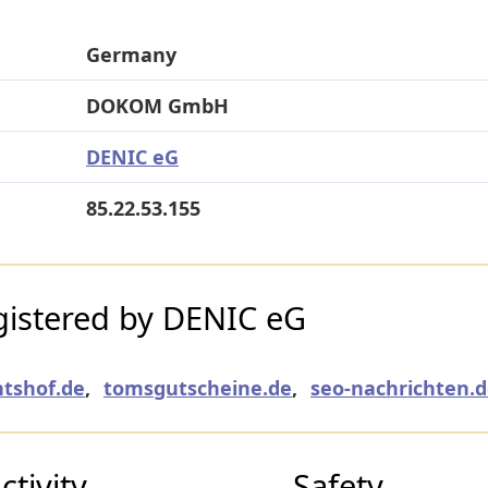
Germany
DOKOM GmbH
DENIC eG
85.22.53.155
istered by DENIC eG
tshof.de
,
tomsgutscheine.de
,
seo-nachrichten.
tivity
Safety