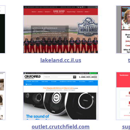
lakeland.cc.il.us
outlet.crutchfield.com
su