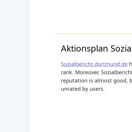
Aktionsplan Sozial
Sozialbericht.dortmund.de
h
rank. Moreover, Sozialbericht
reputation is almost good, bu
unrated by users.