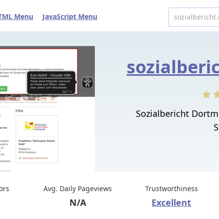
TML Menu
JavaScript Menu
Sozialbericht Dortm
S
tors
Avg. Daily Pageviews
Trustworthiness
N/A
Excellent