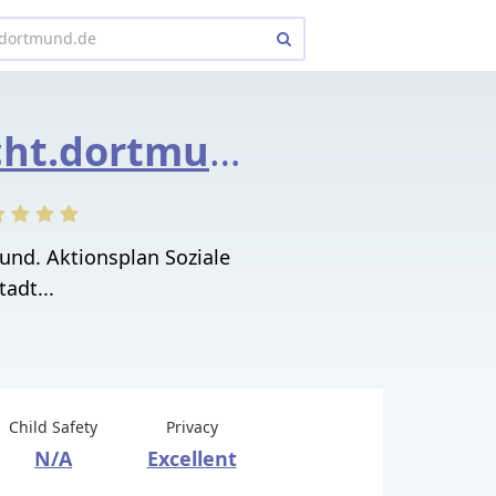
sozialbericht.dortmund.de
und. Aktionsplan Soziale
tadt...
Child Safety
Privacy
N/A
Excellent