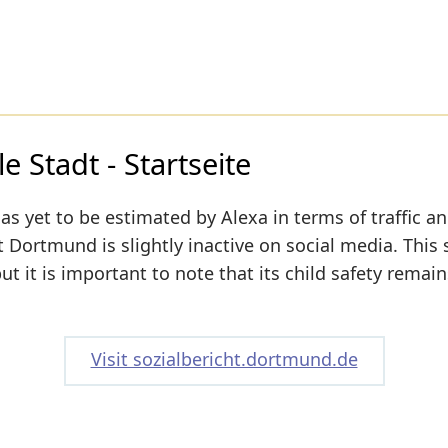
e Stadt - Startseite
as yet to be estimated by Alexa in terms of traffic a
 Dortmund is slightly inactive on social media. This s
t it is important to note that its child safety remain
Visit sozialbericht.dortmund.de