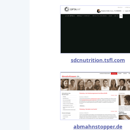
sdcnutrition.tsfl.com
abmahnstopper.de