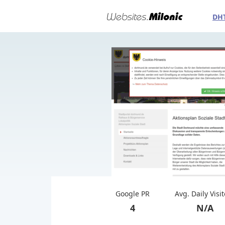
DH
Google PR
Avg. Daily Visi
4
N/A