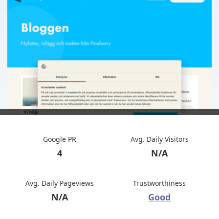
Google PR
Avg. Daily Visitors
4
N/A
Avg. Daily Pageviews
Trustworthiness
N/A
Good