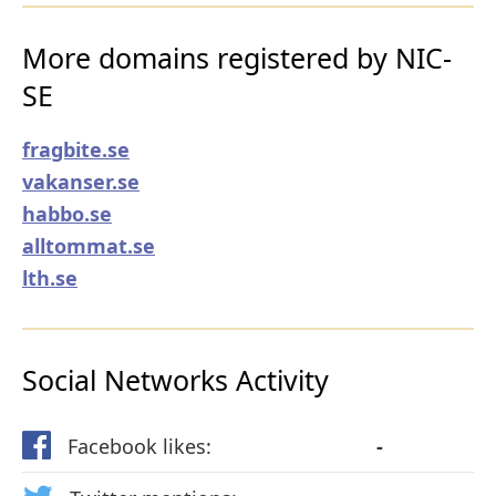
More domains registered by NIC-
SE
fragbite.se
vakanser.se
habbo.se
alltommat.se
lth.se
Social Networks Activity
Facebook likes:
-