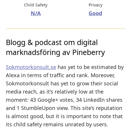
Child Safety
Privacy
N/A
Good
Blogg & podcast om digital
marknadsföring av Pineberry
Sokmotorkonsult.se
has yet to be estimated by
Alexa in terms of traffic and rank. Moreover,
Sokmotorkonsult has yet to grow their social
media reach, as it’s relatively low at the
moment: 43 Google+ votes, 34 LinkedIn shares
and 1 StumbleUpon view. This site’s reputation
is almost good, but it is important to note that
its child safety remains unrated by users.