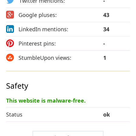
Twitter mentions:
-
Google pluses:
43
LinkedIn mentions:
34
Pinterest pins:
-
StumbleUpon views:
1
Safety
This website is malware-free.
Status
ok