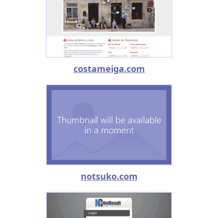
costameiga.com
notsuko.com