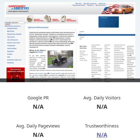
Google PR
Avg. Daily Visitors
N/A
N/A
Avg. Daily Pageviews
Trustworthiness
N/A
N/A