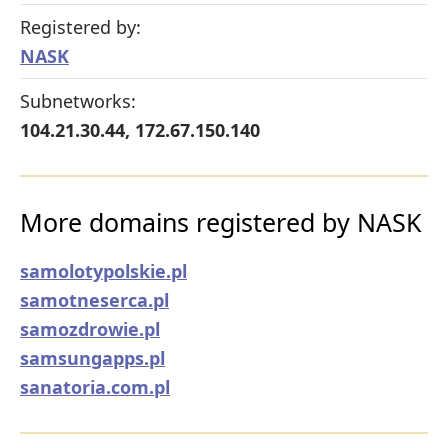
Registered by:
NASK
Subnetworks:
104.21.30.44, 172.67.150.140
More domains registered by NASK
samolotypolskie.pl
samotneserca.pl
samozdrowie.pl
samsungapps.pl
sanatoria.com.pl