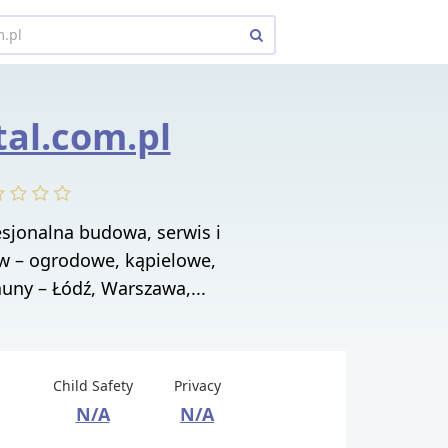
tal.com.pl
esjonalna budowa, serwis i
 – ogrodowe, kąpielowe,
auny – Łódź, Warszawa,...
Child Safety
Privacy
N/A
N/A