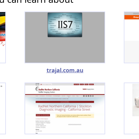
trajal.com.au