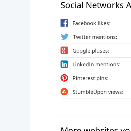
Social Networks Ac
Facebook likes:
Twitter mentions:
Google pluses:
LinkedIn mentions:
Pinterest pins:
StumbleUpon views:
More websites yo