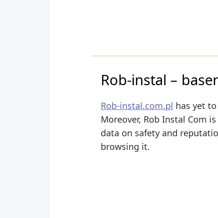
Rob-instal – base
Rob-instal.com.pl
has yet to
Moreover, Rob Instal Com is s
data on safety and reputati
browsing it.