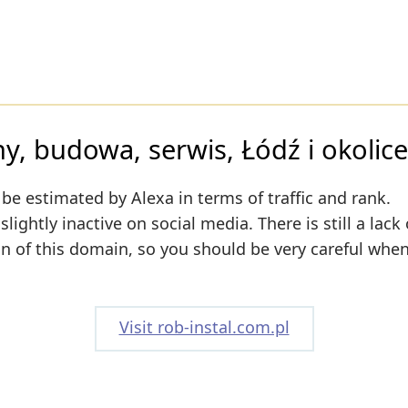
ny, budowa, serwis, Łódź i okolice
 be estimated by Alexa in terms of traffic and rank.
lightly inactive on social media. There is still a lack 
on of this domain, so you should be very careful whe
Visit rob-instal.com.pl