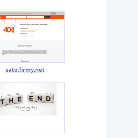
sato.firmy.net