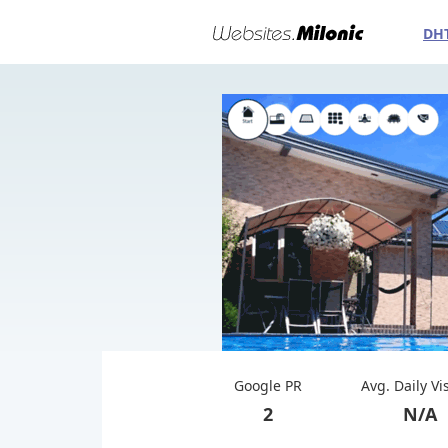
DH
Google PR
Avg. Daily Vi
2
N/A