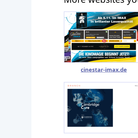
cinestar-imax.de