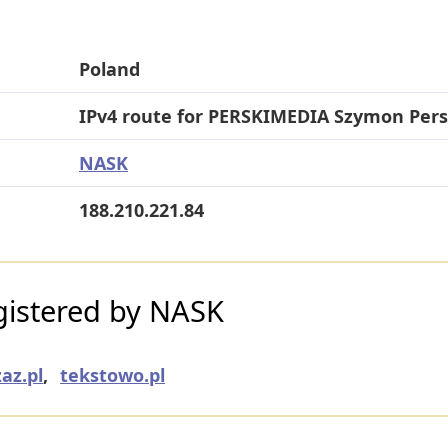
Poland
IPv4 route for PERSKIMEDIA Szymon Pers
NASK
188.210.221.84
istered by NASK
az.pl
,
tekstowo.pl