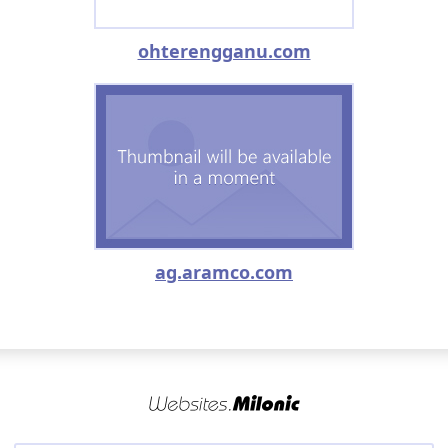
ohterengganu.com
ag.aramco.com