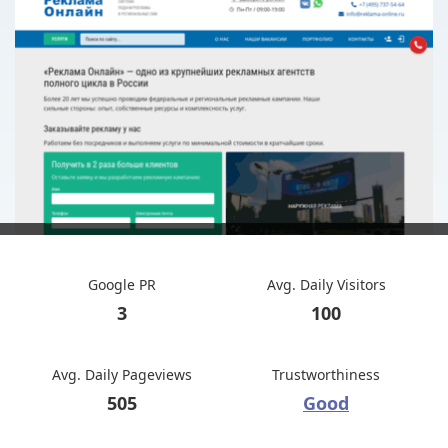
Google PR
Avg. Daily Visitors
3
100
Avg. Daily Pageviews
Trustworthiness
505
Good