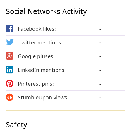
Social Networks Activity
Facebook likes:
-
Twitter mentions:
-
Google pluses:
-
LinkedIn mentions:
-
Pinterest pins:
-
StumbleUpon views:
-
Safety