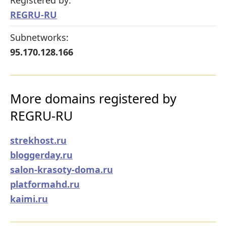
REGRU-RU
Subnetworks:
95.170.128.166
More domains registered by
REGRU-RU
strekhost.ru
bloggerday.ru
salon-krasoty-doma.ru
platformahd.ru
kaimi.ru