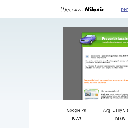
DH
Google PR
Avg. Daily Vi
N/A
N/A