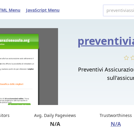
TML Menu
JavaScript Menu
Preventivi Assicurazi
sull'assicu
sitors
Avg. Daily Pageviews
Trustworthiness
N/A
N/A