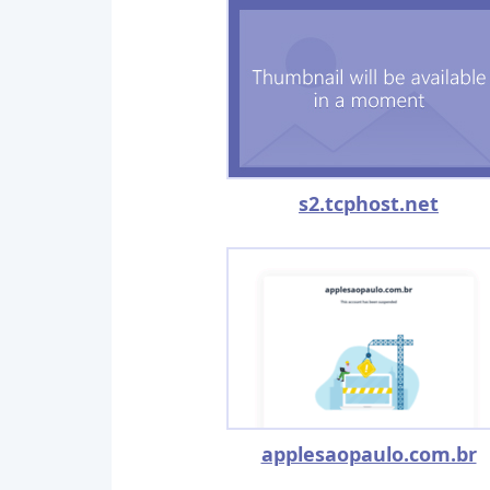
s2.tcphost.net
applesaopaulo.com.br