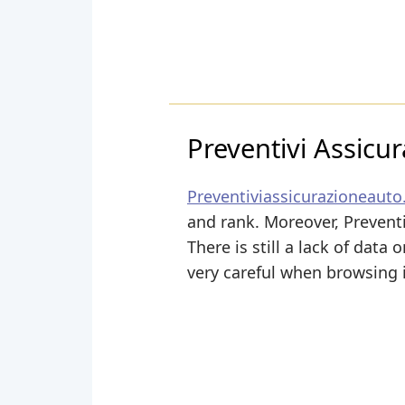
Preventivi Assicu
Preventiviassicurazioneauto
and rank. Moreover, Preventi
There is still a lack of data
very careful when browsing i