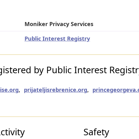
Moniker Privacy Services
Public Interest Registry
stered by Public Interest Regist
ise.org
,
prijateljisrebrenice.org
,
princegeorgeva.
tivity
Safety