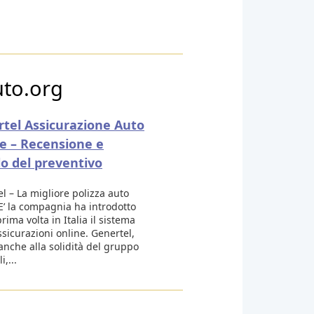
uto.org
tel Assicurazione Auto
e – Recensione e
lo del preventivo
l – La migliore polizza auto
E’ la compagnia ha introdotto
prima volta in Italia il sistema
ssicurazioni online. Genertel,
anche alla solidità del gruppo
,...