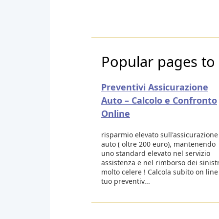
Popular pages to 
Preventivi Assicurazione
Auto – Calcolo e Confronto
Online
risparmio elevato sull'assicurazione
auto ( oltre 200 euro), mantenendo
uno standard elevato nel servizio
assistenza e nel rimborso dei sinistr
molto celere ! Calcola subito on line 
tuo preventiv...