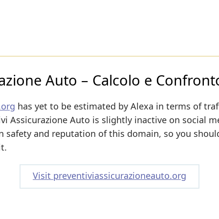
razione Auto – Calcolo e Confront
.org
has yet to be estimated by Alexa in terms of traf
vi Assicurazione Auto is slightly inactive on social m
 on safety and reputation of this domain, so you shoul
t.
Visit preventiviassicurazioneauto.org