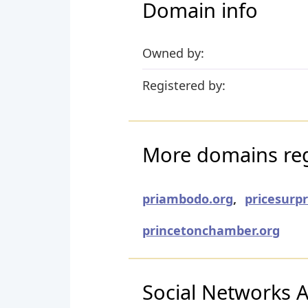
Domain info
Owned by:
Registered by:
More domains regi
priambodo.org
,
pricesurpr
princetonchamber.org
Social Networks Ac