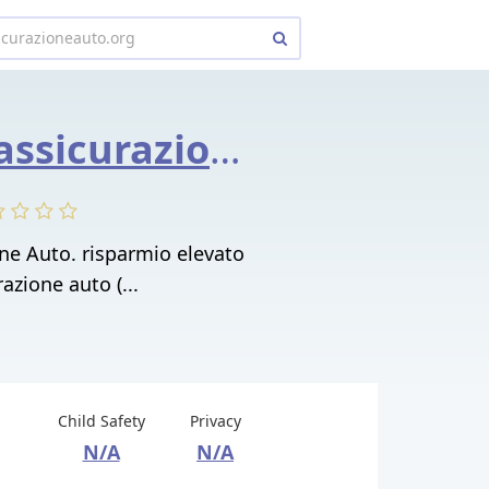
preventiviassicurazioneauto.org
one Auto. risparmio elevato
razione auto (...
Child Safety
Privacy
N/A
N/A