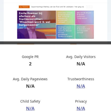
Google PR
Avg. Daily Visitors
2
N/A
Avg. Daily Pageviews
Trustworthiness
N/A
N/A
Child Safety
Privacy
N/A
N/A