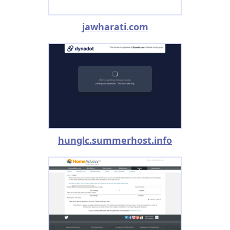
jawharati.com
hunglc.summerhost.info