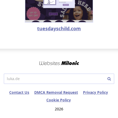
tuesdayschild.com
Contact Us
DMCA Removal Request
Privacy Policy
Cookie Policy
2026