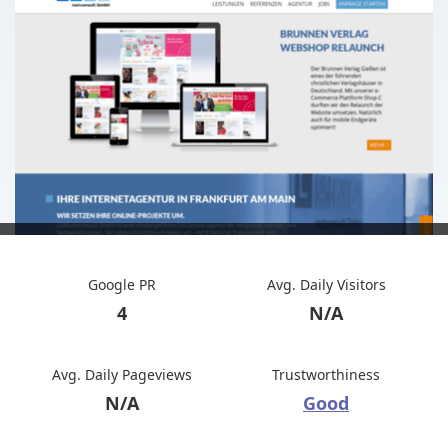
Google PR
Avg. Daily Visitors
4
N/A
Avg. Daily Pageviews
Trustworthiness
N/A
Good