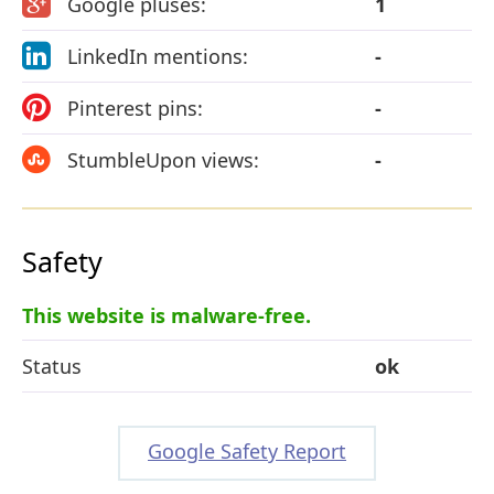
Google pluses:
1
LinkedIn mentions:
-
Pinterest pins:
-
StumbleUpon views:
-
Safety
This website is malware-free.
Status
ok
Google Safety Report