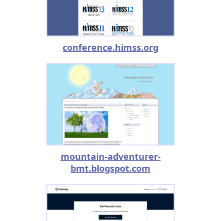
conference.himss.org
mountain-adventurer-
bmt.blogspot.com