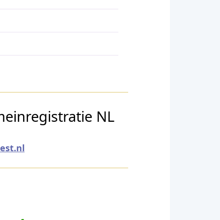
einregistratie NL
test.nl