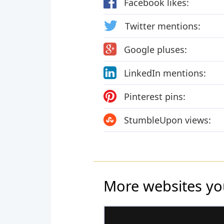
Facebook likes:
Twitter mentions:
Google pluses:
LinkedIn mentions:
Pinterest pins:
StumbleUpon views:
More websites yo