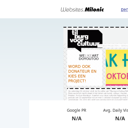
DH
Google PR
Avg. Daily Vi
N/A
N/A