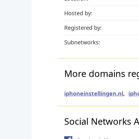
Hosted by:
Registered by:
Subnetworks:
More domains regi
iphoneinstellingen.nl
,
iph
Social Networks Ac