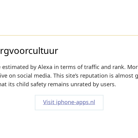
rgvoorcultuur
 estimated by Alexa in terms of traffic and rank. Mor
ive on social media. This site’s reputation is almost 
hat its child safety remains unrated by users.
Visit iphone-apps.nl