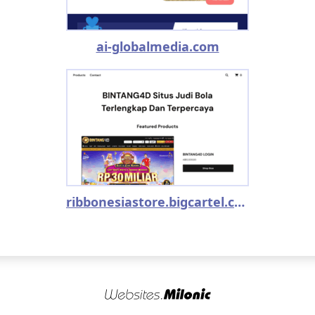
ai-globalmedia.com
ribbonesiastore.bigcartel.com