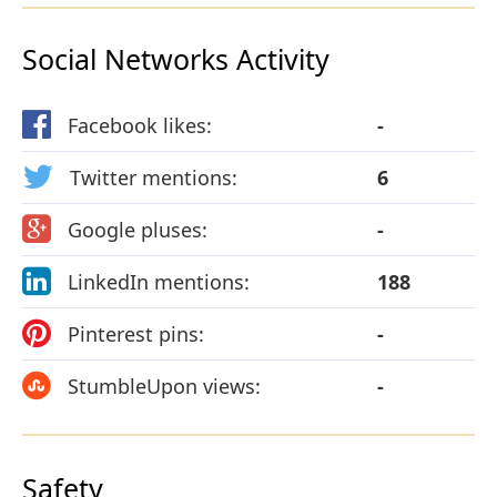
Social Networks Activity
Facebook likes:
-
Twitter mentions:
6
Google pluses:
-
LinkedIn mentions:
188
Pinterest pins:
-
StumbleUpon views:
-
Safety