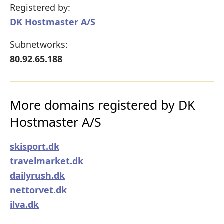
Registered by:
DK Hostmaster A/S
Subnetworks:
80.92.65.188
More domains registered by DK
Hostmaster A/S
skisport.dk
travelmarket.dk
dailyrush.dk
nettorvet.dk
ilva.dk