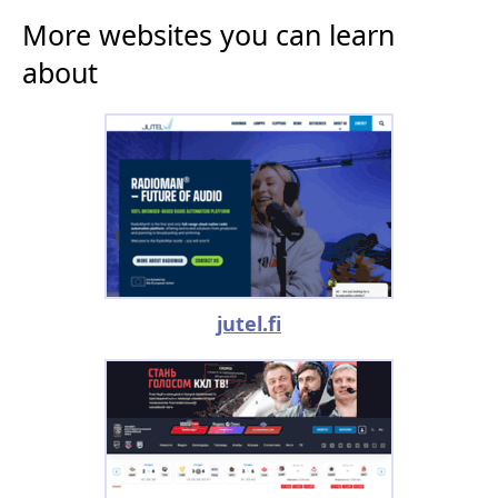
More websites you can learn
about
jutel.fi