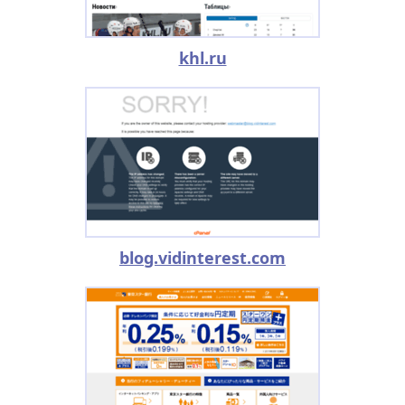
khl.ru
blog.vidinterest.com