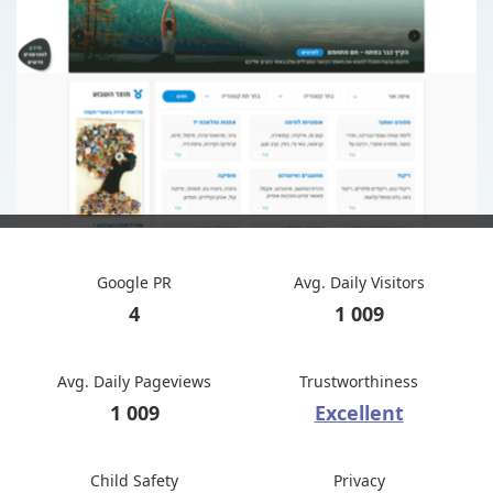
Google PR
Avg. Daily Visitors
4
1 009
Avg. Daily Pageviews
Trustworthiness
1 009
Excellent
Child Safety
Privacy