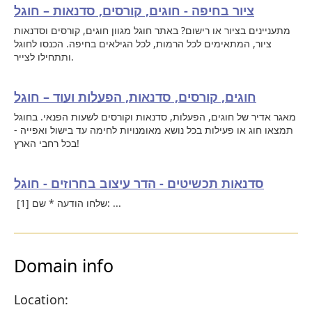
ציור בחיפה - חוגים, קורסים, סדנאות – חוגל
מתעניינים בציור או רישום? באתר חוגל מגוון חוגים, קורסים וסדנאות
ציור, המתאימים לכל הרמות, לכל הגילאים בחיפה. הכנסו לחוגל
ותתחילו לצייר.
חוגים, קורסים, סדנאות, הפעלות ועוד – חוגל
מאגר אדיר של חוגים, הפעלות, סדנאות וקורסים לשעות הפנאי. בחוגל
תמצאו חוג או פעילות בכל נושא מאומנויות לחימה עד בישול ואפייה -
בכל רחבי הארץ!
סדנאות תכשיטים - הדר עיצוב בחרוזים - חוגל
[1] שלחו הודעה * שם: ...
Domain info
Location: