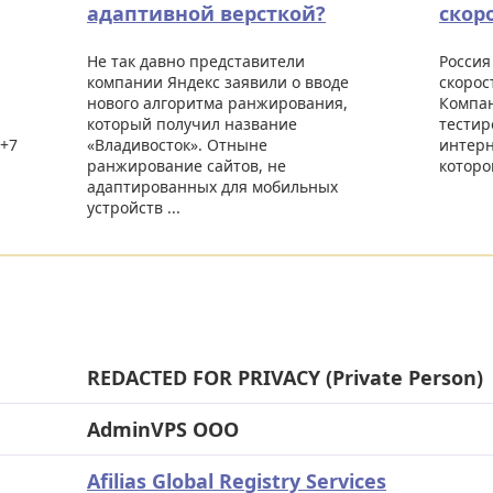
адаптивной версткой?
скор
Не так давно представители
Россия
компании Яндекс заявили о вводе
скорос
нового алгоритма ранжирования,
Компан
который получил название
тестир
 +7
«Владивосток». Отныне
интерн
ранжирование сайтов, не
которог
адаптированных для мобильных
устройств ...
REDACTED FOR PRIVACY (Private Person)
AdminVPS OOO
Afilias Global Registry Services