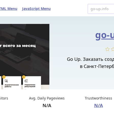
TML Menu
JavaScript Menu
go-u
Go Up. Заказать соз
в Санкт-Петерб
sitors
Avg. Daily Pageviews
Trustworthiness
N/A
N/A