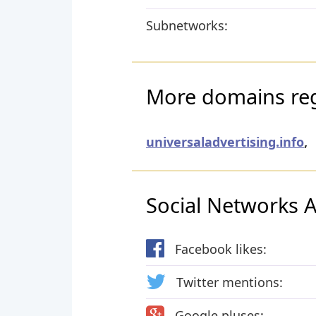
Subnetworks:
More domains regi
universaladvertising.info
,
Social Networks Ac
Facebook likes:
Twitter mentions:
Google pluses: