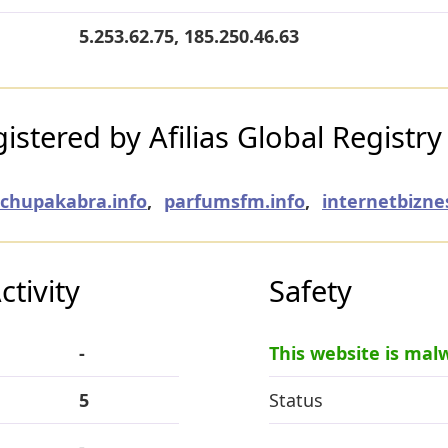
5.253.62.75, 185.250.46.63
stered by Afilias Global Registry
chupakabra.info
,
parfumsfm.info
,
internetbizne
tivity
Safety
-
This website is mal
5
Status
-