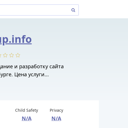
p.info
дание и разработку сайта
урге. Цена услуги...
Child Safety
Privacy
N/A
N/A