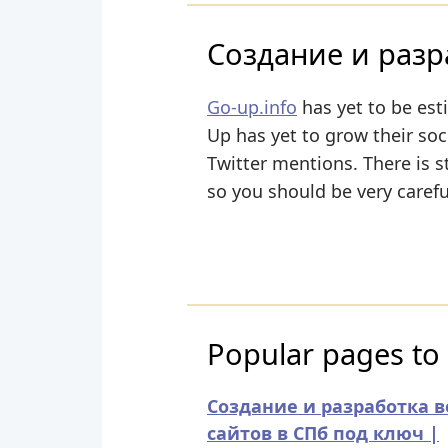
Создание и разра
Go-up.info
has yet to be est
Up has yet to grow their soci
Twitter mentions. There is st
so you should be very caref
Popular pages to 
Создание и разработка в
сайтов в СПб под ключ |