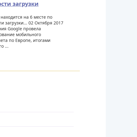
ости загрузки
 находится на 6 месте по
ти загрузки... 02 Октября 2017
ия Google провела
ование мобильного
ета по Европе, итогами
о ...