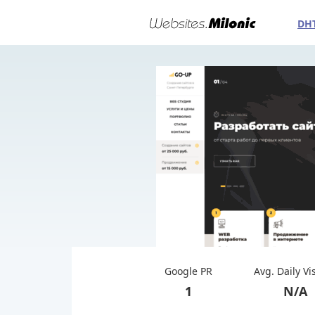
DH
Google PR
Avg. Daily Vi
1
N/A