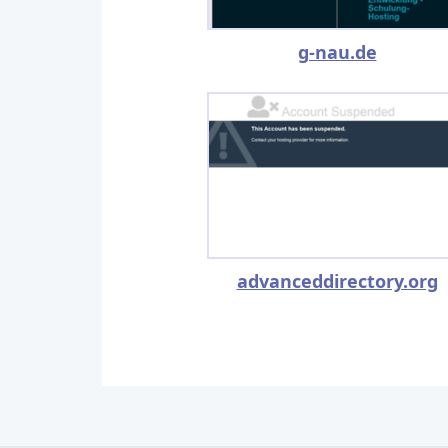
g-nau.de
advanceddirectory.org