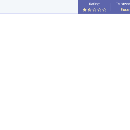
Rating:
Trustwor
Exce