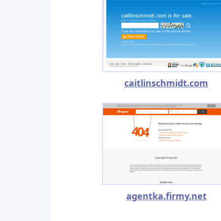
caitlinschmidt.com
agentka.firmy.net