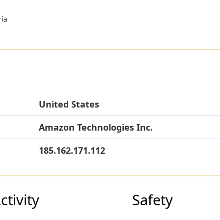
ría
United States
Amazon Technologies Inc.
185.162.171.112
tivity
Safety