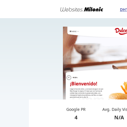
DH
Google PR
Avg. Daily Vi
4
N/A