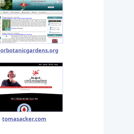
orbotanicgardens.org
tomasacker.com