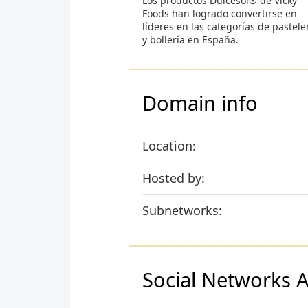
Los productos Dulcesol® de Vicky
Foods han logrado convertirse en
líderes en las categorías de pastele
y bollería en España.
Domain info
Location:
Hosted by:
Subnetworks:
Social Networks Ac