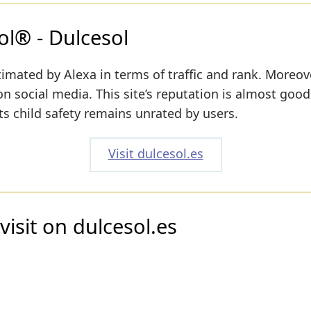
ol® - Dulcesol
imated by Alexa in terms of traffic and rank. Moreov
 on social media. This site’s reputation is almost good
its child safety remains unrated by users.
Visit dulcesol.es
visit on dulcesol.es