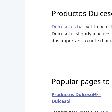
Productos Dulces
Dulcesol.es
has yet to be est
Dulcesol is slightly inactive
it is important to note that 
Popular pages to 
Productos Dulcesol® -
Dulcesol