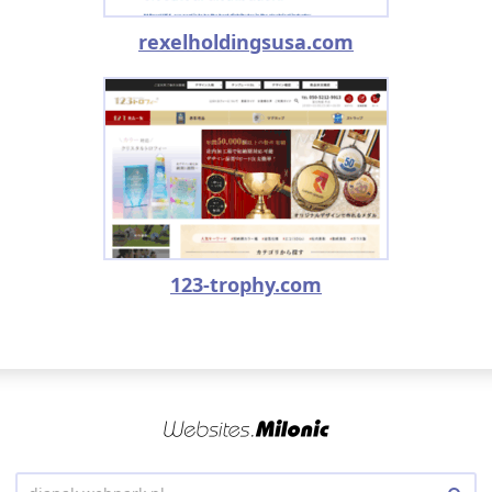
rexelholdingsusa.com
123-trophy.com