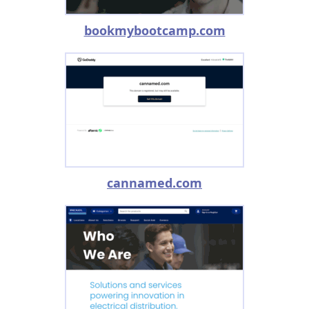
bookmybootcamp.com
cannamed.com