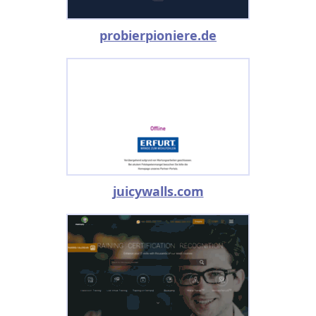
probierpioniere.de
juicywalls.com