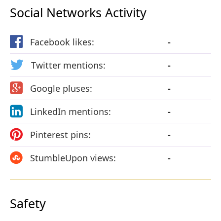
Social Networks Activity
Facebook likes:
-
Twitter mentions:
-
Google pluses:
-
LinkedIn mentions:
-
Pinterest pins:
-
StumbleUpon views:
-
Safety