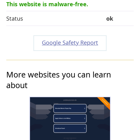
This website is malware-free.
Status
ok
Google Safety Report
More websites you can learn
about