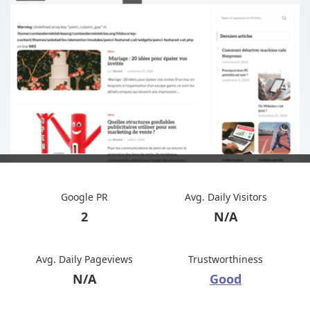
Google PR
Avg. Daily Visitors
2
N/A
Avg. Daily Pageviews
Trustworthiness
N/A
Good