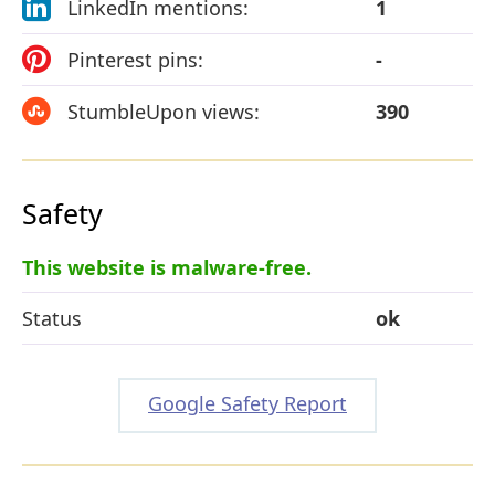
LinkedIn mentions:
1
Pinterest pins:
-
StumbleUpon views:
390
Safety
This website is malware-free.
Status
ok
Google Safety Report