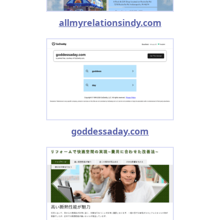
allmyrelationsindy.com
goddessaday.com