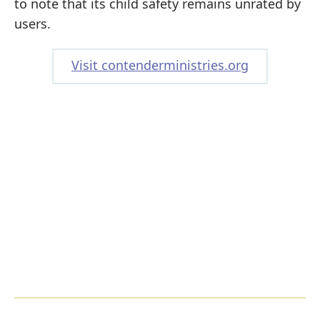
to note that its child safety remains unrated by
users.
Visit contenderministries.org