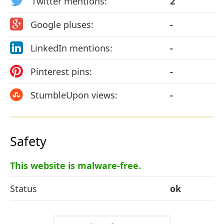
Twitter mentions:
2
Google pluses:
-
LinkedIn mentions:
-
Pinterest pins:
-
StumbleUpon views:
-
Safety
This website is malware-free.
Status
ok