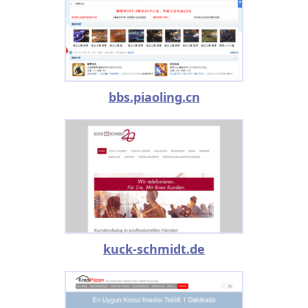
bbs.piaoling.cn
kuck-schmidt.de