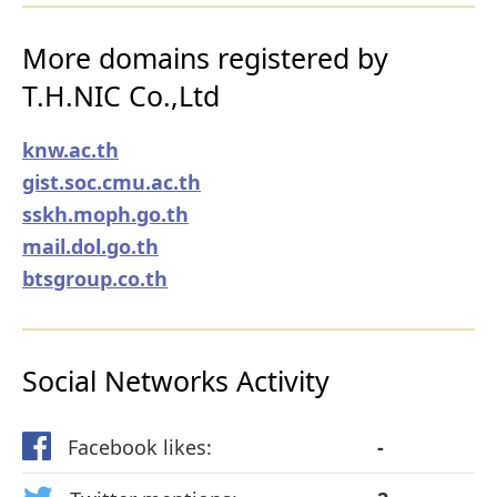
More domains registered by
T.H.NIC Co.,Ltd
knw.ac.th
gist.soc.cmu.ac.th
sskh.moph.go.th
mail.dol.go.th
btsgroup.co.th
Social Networks Activity
Facebook likes:
-