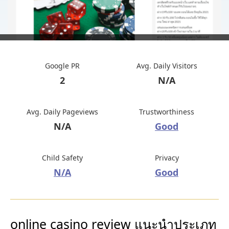
Google PR
Avg. Daily Visitors
2
N/A
Avg. Daily Pageviews
Trustworthiness
N/A
Good
Child Safety
Privacy
N/A
Good
online casino review แนะนำประเภท