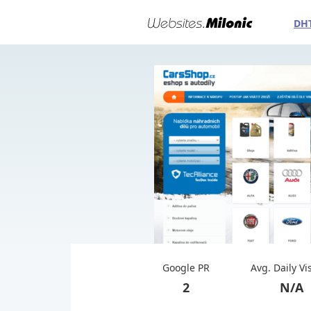
DH
Google PR
Avg. Daily Vi
2
N/A