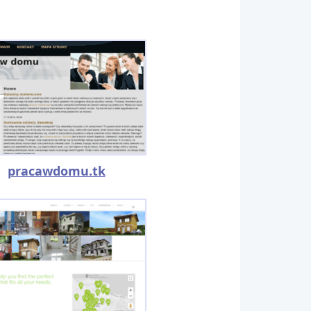
pracawdomu.tk