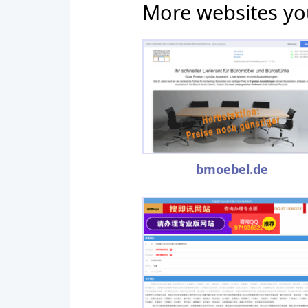
More websites yo
bmoebel.de