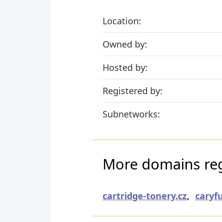
Location:
Owned by:
Hosted by:
Registered by:
Subnetworks:
More domains reg
cartridge-tonery.cz
,
caryf