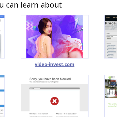
u can learn about
video-invest.com