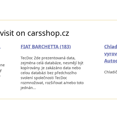
visit on carsshop.cz
,
FIAT BARCHETTA (183)
Chladi
vyrov
TecDoc Zde prezentovaná data,
Autod
zejména celá databáze, nesmějí být
ine
kopírovány. Je zakázáno data nebo
y
Chladič
celou databázi bez předchozího
.
svolení společnosti TecDoc
rozmnožovat, rozšiřovat a/nebo toto
jednán...