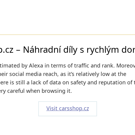
.cz – Náhradní díly s rychlým do
timated by Alexa in terms of traffic and rank. Moreov
ir social media reach, as it’s relatively low at the
e is still a lack of data on safety and reputation of 
ry careful when browsing it.
Visit carsshop.cz