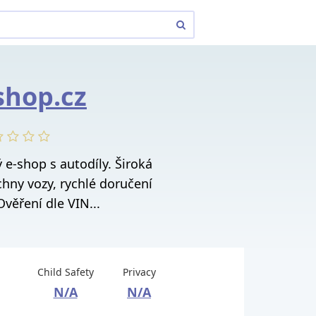
shop.cz
 e-shop s autodíly. Široká
chny vozy, rychlé doručení
Ověření dle VIN...
Child Safety
Privacy
N/A
N/A