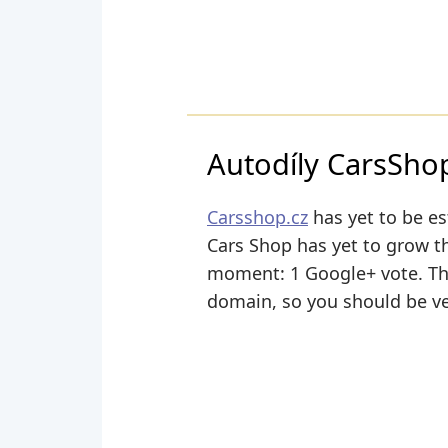
Autodíly CarsShop
Carsshop.cz
has yet to be es
Cars Shop has yet to grow the
moment: 1 Google+ vote. Ther
domain, so you should be ve