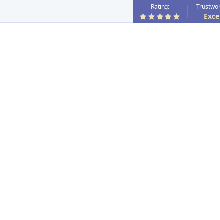
Rating:
Trustwor
Exce