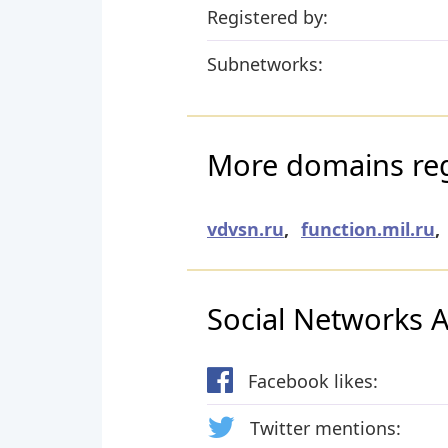
Registered by:
Subnetworks:
More domains re
vdvsn.ru
,
function.mil.ru
,
Social Networks Ac
Facebook likes:
Twitter mentions: