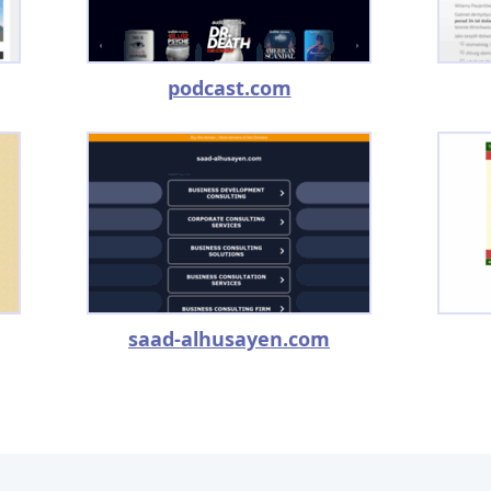
podcast.com
saad-alhusayen.com