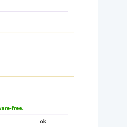
ware-free.
ok