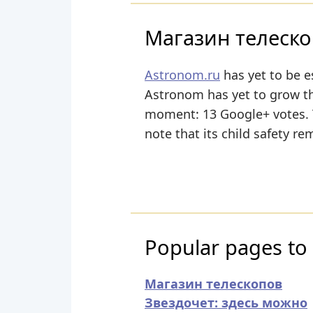
Магазин телеско
Astronom.ru
has yet to be e
Astronom has yet to grow thei
moment: 13 Google+ votes. Th
note that its child safety r
Popular pages to 
Магазин телескопов
Звездочет: здесь можно