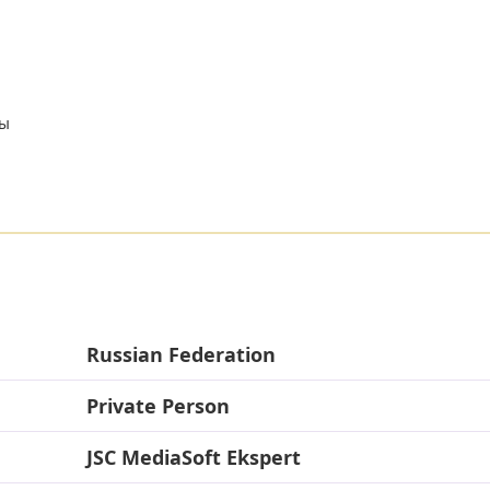
ры
Russian Federation
Private Person
JSC MediaSoft Ekspert