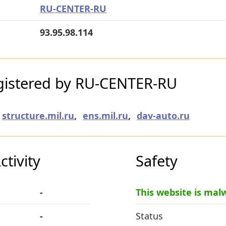
RU-CENTER-RU
93.95.98.114
gistered by RU-CENTER-RU
structure.mil.ru
,
ens.mil.ru
,
dav-auto.ru
tivity
Safety
-
This website is mal
-
Status