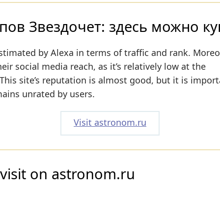
пов Звездочет: здесь можно ку
stimated by Alexa in terms of traffic and rank. Moreo
r social media reach, as it’s relatively low at the
is site’s reputation is almost good, but it is import
emains unrated by users.
Visit astronom.ru
visit on astronom.ru