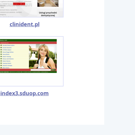
clinident.pl
index3.sduop.com