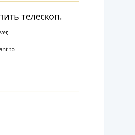
пить телескоп.
ver,
ant to