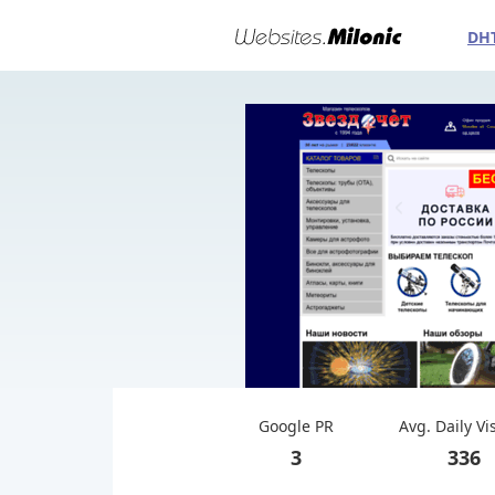
DH
Google PR
Avg. Daily Vi
3
336