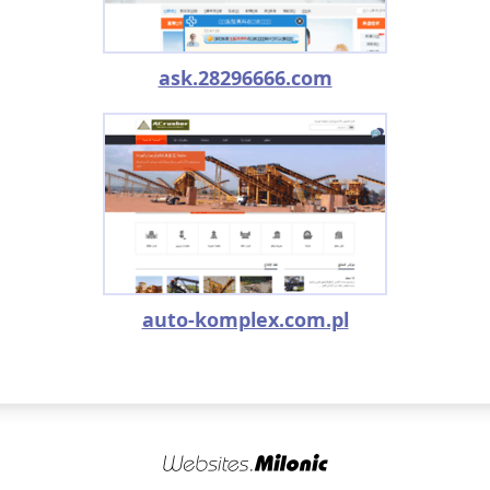
ask.28296666.com
auto-komplex.com.pl