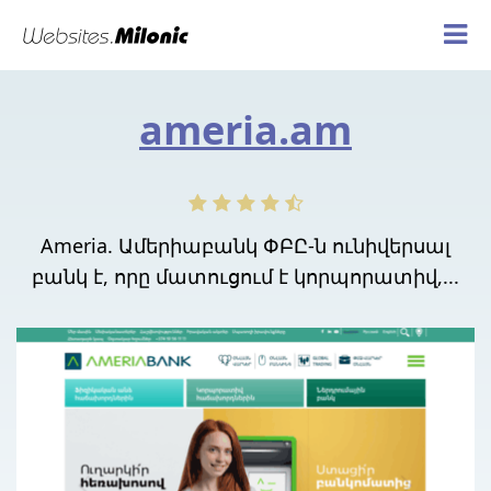
ameria.am
Ameria. Ամերիաբանկ ՓԲԸ-ն ունիվերսալ
բանկ է, որը մատուցում է կորպորատիվ,...