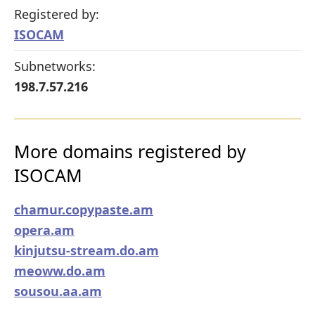
Registered by:
ISOCAM
Subnetworks:
198.7.57.216
More domains registered by
ISOCAM
chamur.copypaste.am
opera.am
kinjutsu-stream.do.am
meoww.do.am
sousou.aa.am