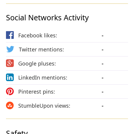
Social Networks Activity
Facebook likes:
-
Twitter mentions:
-
Google pluses:
-
LinkedIn mentions:
-
Pinterest pins:
-
StumbleUpon views:
-
Safety