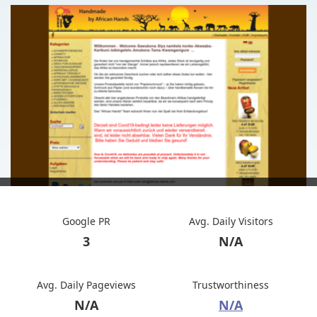
Google PR
Avg. Daily Visitors
3
N/A
Avg. Daily Pageviews
Trustworthiness
N/A
N/A