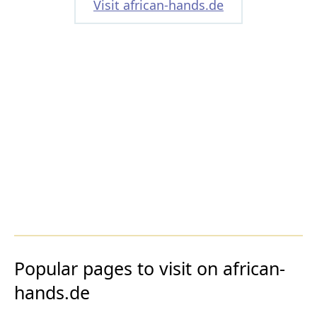
Visit african-hands.de
Popular pages to visit on african-
hands.de