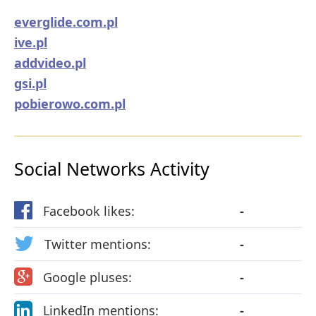
everglide.com.pl
ive.pl
addvideo.pl
gsi.pl
pobierowo.com.pl
Social Networks Activity
Facebook likes:
-
Twitter mentions:
-
Google pluses:
-
LinkedIn mentions:
-