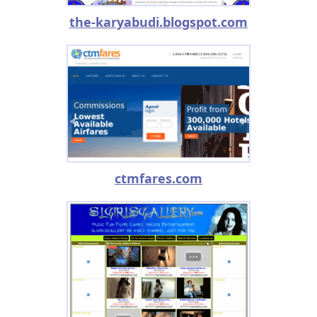
the-karyabudi.blogspot.com
ctmfares.com