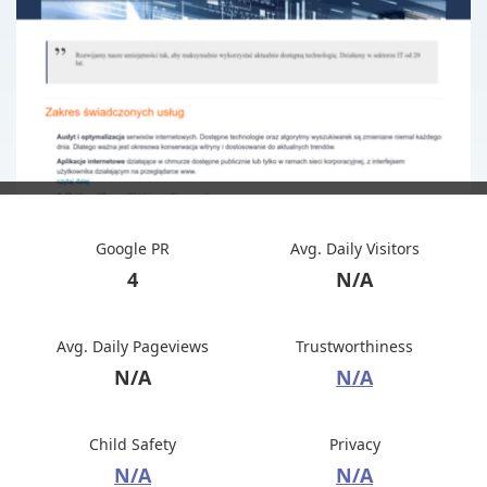
Google PR
Avg. Daily Visitors
4
N/A
Avg. Daily Pageviews
Trustworthiness
N/A
N/A
Child Safety
Privacy
N/A
N/A