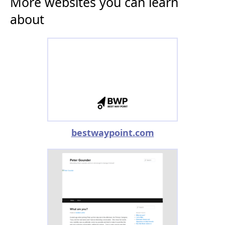
More websites you can learn
about
bestwaypoint.com